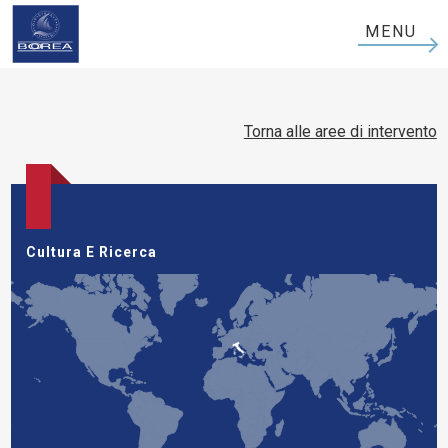
Boorea
MENU
Logo
Torna alle aree di intervento
Cultura E Ricerca