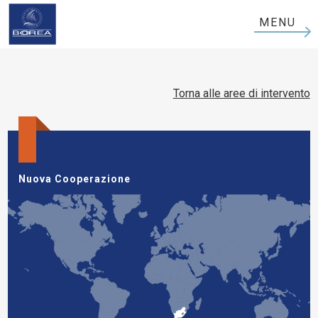
Boorea
MENU
Logo
Torna alle aree di intervento
Nuova Cooperazione