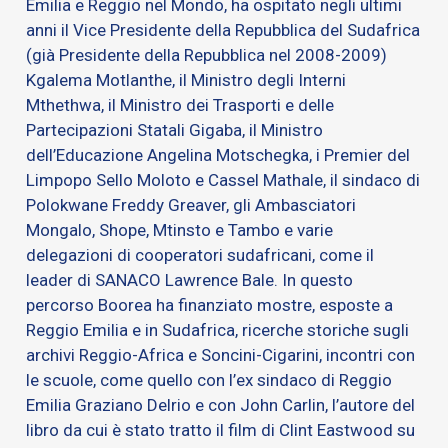
Emilia e Reggio nel Mondo, ha ospitato negli ultimi
anni il Vice Presidente della Repubblica del Sudafrica
(già Presidente della Repubblica nel 2008-2009)
Kgalema Motlanthe, il Ministro degli Interni
Mthethwa, il Ministro dei Trasporti e delle
Partecipazioni Statali Gigaba, il Ministro
dell’Educazione Angelina Motschegka, i Premier del
Limpopo Sello Moloto e Cassel Mathale, il sindaco di
Polokwane Freddy Greaver, gli Ambasciatori
Mongalo, Shope, Mtinsto e Tambo e varie
delegazioni di cooperatori sudafricani, come il
leader di SANACO Lawrence Bale. In questo
percorso Boorea ha finanziato mostre, esposte a
Reggio Emilia e in Sudafrica, ricerche storiche sugli
archivi Reggio-Africa e Soncini-Cigarini, incontri con
le scuole, come quello con l’ex sindaco di Reggio
Emilia Graziano Delrio e con John Carlin, l’autore del
libro da cui è stato tratto il film di Clint Eastwood su