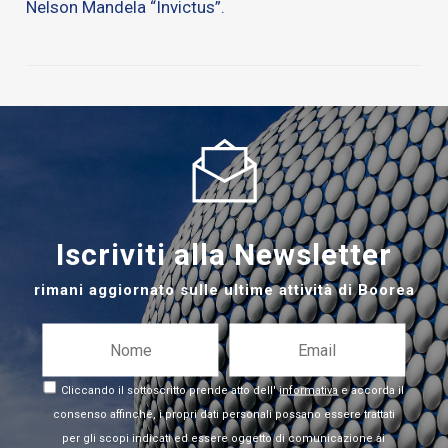
Nelson Mandela “Invictus”.
Iscriviti alla Newsletter
rimani aggiornato sulle ultime attività di Boorea
Cliccando il sottoscritto prende atto dell'
informativa
e accorda il
consenso affinché, i propri dati personali possano essere trattati
per gli scopi indicati ed essere oggetto di comunicazione ai