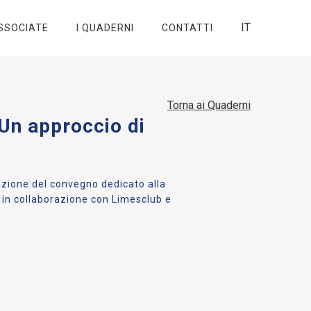
IT
SSOCIATE
I QUADERNI
CONTATTI
Torna ai Quaderni
 Un approccio di
razione del convegno dedicato alla
 in collaborazione con Limesclub e