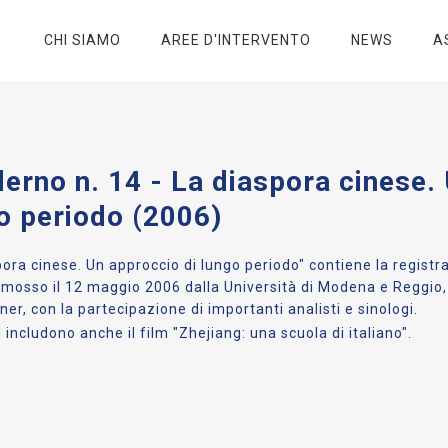
CHI SIAMO
AREE D'INTERVENTO
NEWS
A
erno n. 14 - La diaspora cinese.
o periodo (2006)
pora cinese. Un approccio di lungo periodo" contiene la regist
omosso il 12 maggio 2006 dalla Università di Modena e Reggio,
tner, con la partecipazione di importanti analisti e sinologi.
 includono anche il film "Zhejiang: una scuola di italiano".